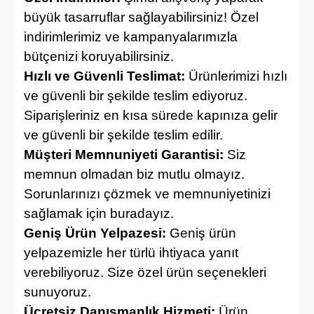
büyük tasarruflar sağlayabilirsiniz! Özel
indirimlerimiz ve kampanyalarımızla
bütçenizi koruyabilirsiniz.
Hızlı ve Güvenli Teslimat:
Ürünlerimizi hızlı
ve güvenli bir şekilde teslim ediyoruz.
Siparişleriniz en kısa sürede kapınıza gelir
ve güvenli bir şekilde teslim edilir.
Müşteri Memnuniyeti Garantisi:
Siz
memnun olmadan biz mutlu olmayız.
Sorunlarınızı çözmek ve memnuniyetinizi
sağlamak için buradayız.
Geniş Ürün Yelpazesi:
Geniş ürün
yelpazemizle her türlü ihtiyaca yanıt
verebiliyoruz. Size özel ürün seçenekleri
sunuyoruz.
Ücretsiz Danışmanlık Hizmeti:
Ürün