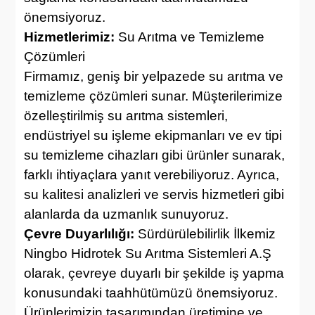
önemsiyoruz.
Hizmetlerimiz:
Su Arıtma ve Temizleme
Çözümleri
Firmamız, geniş bir yelpazede su arıtma ve
temizleme çözümleri sunar. Müşterilerimize
özelleştirilmiş su arıtma sistemleri,
endüstriyel su işleme ekipmanları ve ev tipi
su temizleme cihazları gibi ürünler sunarak,
farklı ihtiyaçlara yanıt verebiliyoruz. Ayrıca,
su kalitesi analizleri ve servis hizmetleri gibi
alanlarda da uzmanlık sunuyoruz.
Çevre Duyarlılığı:
Sürdürülebilirlik İlkemiz
Ningbo Hidrotek Su Arıtma Sistemleri A.Ş
olarak, çevreye duyarlı bir şekilde iş yapma
konusundaki taahhütümüzü önemsiyoruz.
Ürünlerimizin tasarımından üretimine ve