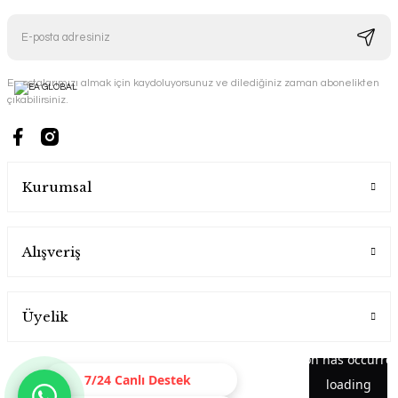
E-postalarımızı almak için kaydoluyorsunuz ve dilediğiniz zaman abonelikten
çıkabilirsiniz.
Kurumsal
Alışveriş
Üyelik
7/24 Canlı Destek