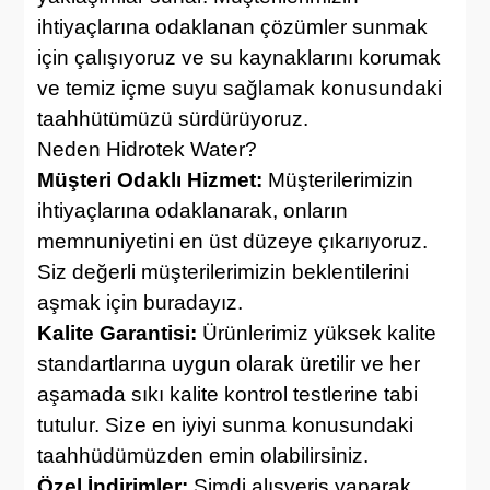
ihtiyaçlarına odaklanan çözümler sunmak
için çalışıyoruz ve su kaynaklarını korumak
ve temiz içme suyu sağlamak konusundaki
taahhütümüzü sürdürüyoruz.
Neden Hidrotek Water?
Müşteri Odaklı Hizmet:
Müşterilerimizin
ihtiyaçlarına odaklanarak, onların
memnuniyetini en üst düzeye çıkarıyoruz.
Siz değerli müşterilerimizin beklentilerini
aşmak için buradayız.
Kalite Garantisi:
Ürünlerimiz yüksek kalite
standartlarına uygun olarak üretilir ve her
aşamada sıkı kalite kontrol testlerine tabi
tutulur. Size en iyiyi sunma konusundaki
taahhüdümüzden emin olabilirsiniz.
Özel İndirimler:
Şimdi alışveriş yaparak