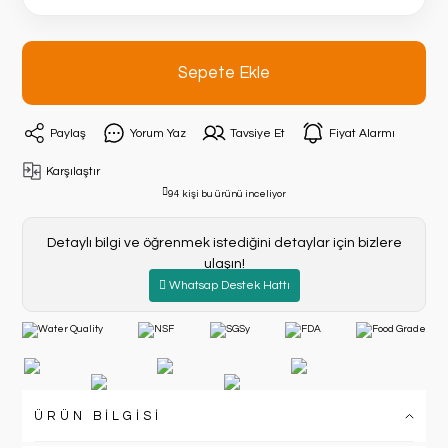
Sepete Ekle
Paylaş
Yorum Yaz
Tavsiye Et
Fiyat Alarmı
Karşılaştır
94 kişi bu ürünü inceliyor
Detaylı bilgi ve öğrenmek istediğini detaylar için bizlere
ulaşın!
Whatsap Destek Hattı
ÜRÜN BİLGİSİ