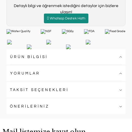
Detaylı bilgi ve öğrenmek istediğini detaylar için bizlere
ulaşın!
Whatsap Destek Hattı
ÜRÜN BİLGİSİ
YORUMLAR
TAKSİT SEÇENEKLERİ
ÖNERİLERİNİZ
Mail listemize kayıt olun