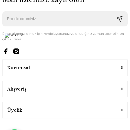
E-postalarımızı almak için kaydoluyorsunuz ve dilediğiniz zaman abonelikten
çıkabilirsiniz.
Kurumsal
Alışveriş
Üyelik