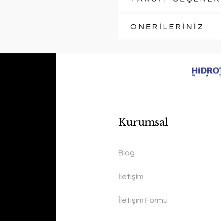
ÖNERİLERİNİZ
Kurumsal
Blog
İletişim
İletişim Formu