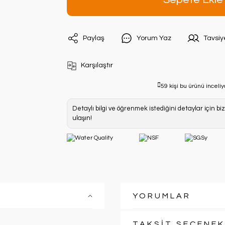
Paylaş
Yorum Yaz
Tavsiy
Karşılaştır
59 kişi bu ürünü inceliy
Detaylı bilgi ve öğrenmek istediğini detaylar için bi
ulaşın!
YORUMLAR
TAKSİT SEÇENEK