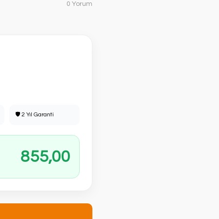
0 Yorum
🛡 2 Yıl Garanti
855,00