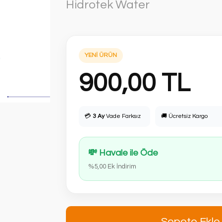
Hidrotek Water
YENİ ÜRÜN
900,00 TL
💳
3 Ay
Vade Farksız
🚚 Ücretsiz Kargo
💸 Havale ile Öde
%5,00 Ek İndirim
Sepete Ekle