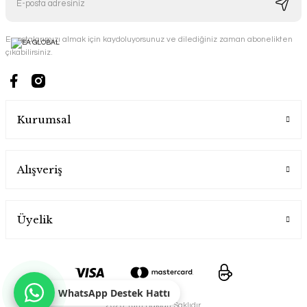
E-postalarımızı almak için kaydoluyorsunuz ve dilediğiniz zaman abonelikten
çıkabilirsiniz.
Kurumsal
Alışveriş
Üyelik
WhatsApp Destek Hattı
2026 Tüm Hakları Saklıdır.